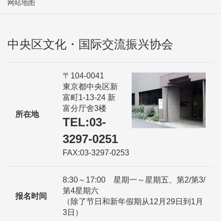
网站地图
中央区文化・国际交流振兴协会
〒104-0041
東京都中央区新
富町1-13-24 新
富分厅舍3楼
所在地
TEL:03-
3297-0251
FAX:03-3297-0253
8:30～17:00 星期一～星期五、第2/第3/
第4星期六
报名时间
（除了节日和新年假期从12月29日到1月
3日）