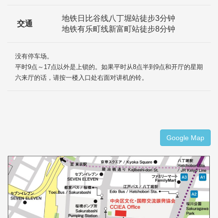
地铁日比谷线八丁堀站徒步3分钟
交通
地铁有乐町线新富町站徒步8分钟
没有停车场。
平时9点～17点以外是上锁的。如果平时从8点半到9点和开厅的星期
六来厅的话，请按一楼入口处右面对讲机的铃。
Google Map