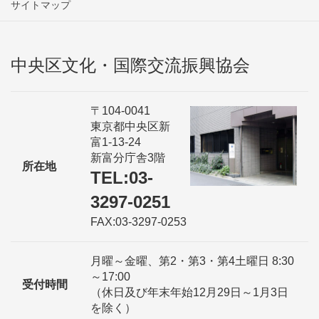
サイトマップ
中央区文化・国際交流振興協会
〒104-0041
東京都中央区新
富1-13-24
新富分庁舎3階
所在地
TEL:03-
3297-0251
FAX:03-3297-0253
月曜～金曜、第2・第3・第4土曜日 8:30
～17:00
受付時間
（休日及び年末年始12月29日～1月3日
を除く）