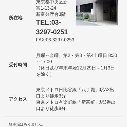
東京都中央区新
富1-13-24
新富分庁舎3階
所在地
TEL:03-
3297-0251
FAX:03-3297-0253
月曜～金曜、第2・第3・第4土曜日 8:30
～17:00
受付時間
（休日及び年末年始12月29日～1月3日
を除く）
東京メトロ日比谷線「八丁堀」駅A3出
口より徒歩3分
アクセス
東京メトロ有楽町線「新富町」駅3番出
口より徒歩8分
駐車場はありません。