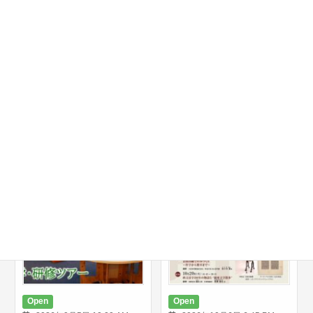
Later events
→
Later events
→
Open
Open