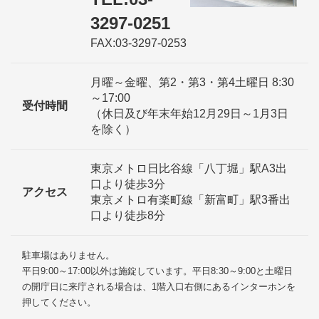
3297-0251
FAX:03-3297-0253
月曜～金曜、第2・第3・第4土曜日 8:30
～17:00
受付時間
（休日及び年末年始12月29日～1月3日
を除く）
東京メトロ日比谷線「八丁堀」駅A3出
口より徒歩3分
アクセス
東京メトロ有楽町線「新富町」駅3番出
口より徒歩8分
駐車場はありません。
平日9:00～17:00以外は施錠しています。平日8:30～9:00と土曜日
の開庁日に来庁される場合は、1階入口右側にあるインターホンを
押してください。