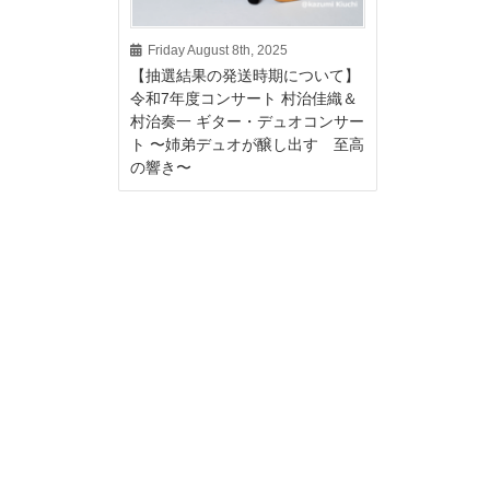
Friday August 8th, 2025
【抽選結果の発送時期について】
令和7年度コンサート 村治佳織＆
村治奏一 ギター・デュオコンサー
ト 〜姉弟デュオが醸し出す 至高
の響き〜