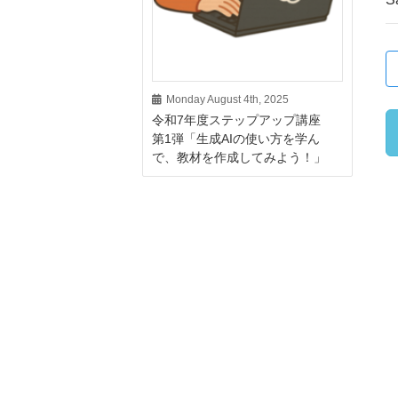
Monday August 4th, 2025
令和7年度ステップアップ講座
第1弾「生成AIの使い方を学ん
で、教材を作成してみよう！」