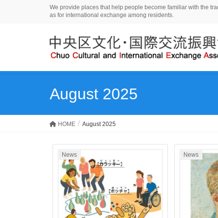
We provide places that help people become familiar with the tradi
as for international exchange among residents.
August 2025
HOME
August 2025
News
News