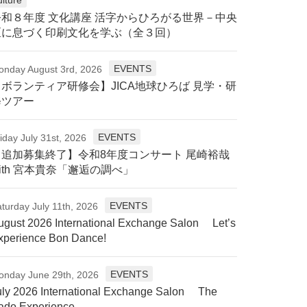
令和８年度 文化講座 活字からひろがる世界－中央
区に息づく印刷文化を学ぶ（全３回）
EVENTS
onday August 3rd, 2026
【ボランティア研修会】JICA地球ひろば 見学・研
修ツアー
EVENTS
iday July 31st, 2026
【追加募集終了】令和8年度コンサート 尾崎裕哉
ith 宮本貴奈「邂逅の調べ」
EVENTS
turday July 11th, 2026
ugust 2026 International Exchange Salon Let’s
xperience Bon Dance!
EVENTS
onday June 29th, 2026
uly 2026 International Exchange Salon The
ado Experience